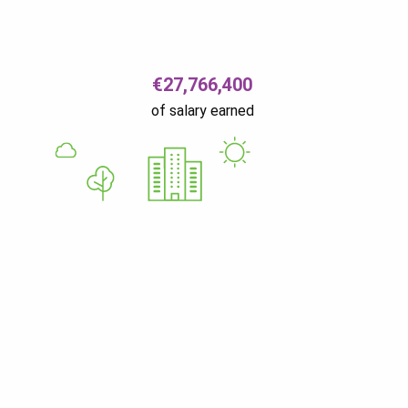
€27,766,400
of salary earned