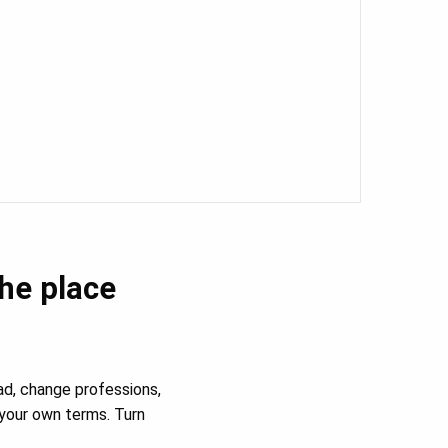
the place
ad, change professions,
your own terms. Turn