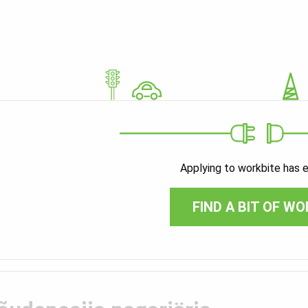
Applying to workbite has 
FIND A BIT OF WO