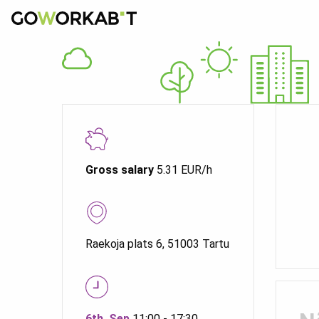
Gross salary
5.31 EUR/h
Raekoja plats 6, 51003 Tartu
6th. Sep
11:00 - 17:30