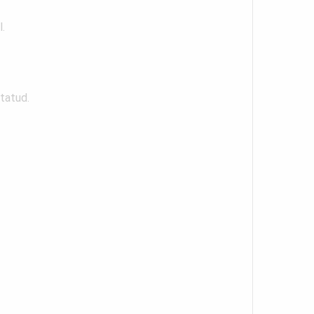
l.
tatud.