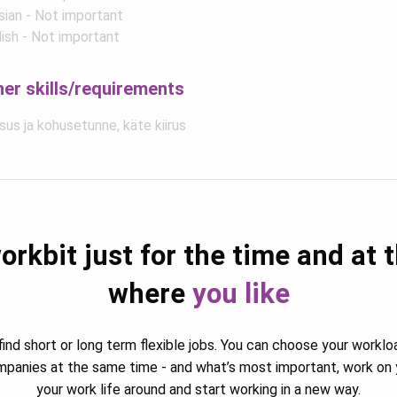
sian - Not important
lish - Not important
her skills/requirements
us ja kohusetunne, käte kiirus
orkbit just for the time and at 
where
you like
ind short or long term flexible jobs. You can choose your worklo
ompanies at the same time - and what’s most important, work on 
your work life around and start working in a new way.