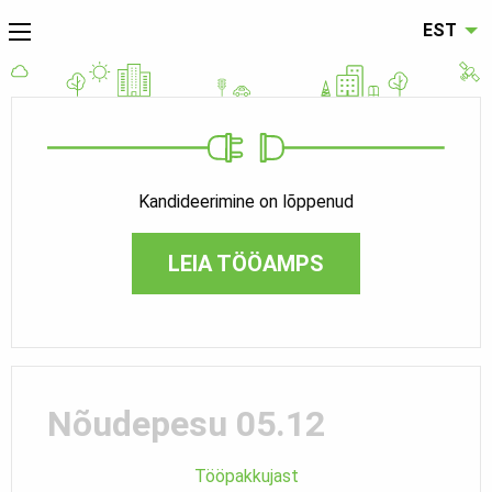
EST
Kandideerimine on lõppenud
LEIA TÖÖAMPS
Nõudepesu 05.12
Tööpakkujast