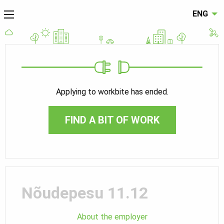
ENG
Applying to workbite has ended.
FIND A BIT OF WORK
Nõudepesu 11.12
About the employer