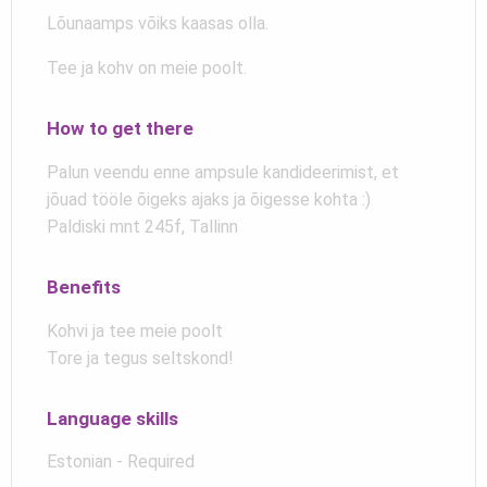
Lõunaamps võiks kaasas olla.
Tee ja kohv on meie poolt.
How to get there
Palun veendu enne ampsule kandideerimist, et
jõuad tööle õigeks ajaks ja õigesse kohta :)
Paldiski mnt 245f, Tallinn
Benefits
Kohvi ja tee meie poolt
Tore ja tegus seltskond!
Language skills
Estonian - Required