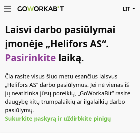
LIT
Laisvi darbo pasiūlymai
įmonėje „Helifors AS“.
Pasirinkite
laiką.
Čia rasite visus šiuo metu esančius laisvus
„Helifors AS“ darbo pasiūlymus. Jei nė vienas iš
jų neatitinka jūsų poreikių, „GoWorkaBit“ rasite
daugybę kitų trumpalaikių ar ilgalaikių darbo
pasiūlymų.
Sukurkite paskyrą ir uždirbkite pinigų