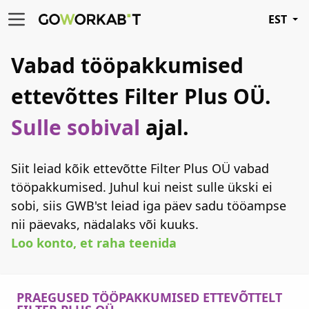
EST
Vabad tööpakkumised
ettevõttes Filter Plus OÜ.
Sulle sobival
ajal.
Siit leiad kõik ettevõtte Filter Plus OÜ vabad
tööpakkumised. Juhul kui neist sulle ükski ei
sobi, siis GWB'st leiad iga päev sadu tööampse
nii päevaks, nädalaks või kuuks.
Loo konto, et raha teenida
PRAEGUSED TÖÖPAKKUMISED ETTEVÕTTELT