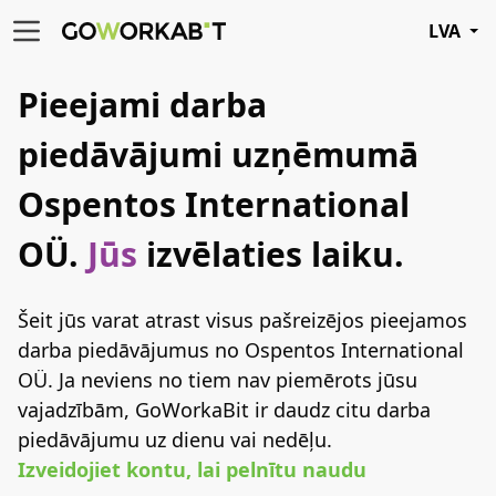
LVA
Pieejami darba
piedāvājumi uzņēmumā
Ospentos International
OÜ.
Jūs
izvēlaties laiku.
Šeit jūs varat atrast visus pašreizējos pieejamos
darba piedāvājumus no Ospentos International
OÜ. Ja neviens no tiem nav piemērots jūsu
vajadzībām, GoWorkaBit ir daudz citu darba
piedāvājumu uz dienu vai nedēļu.
Izveidojiet kontu, lai pelnītu naudu