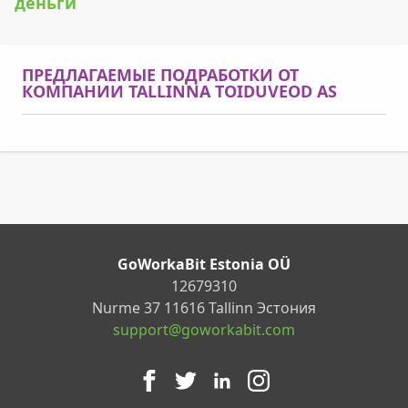
деньги
ПРЕДЛАГАЕМЫЕ ПОДРАБОТКИ ОТ
КОМПАНИИ TALLINNA TOIDUVEOD AS
GoWorkaBit Estonia OÜ
12679310
Nurme 37 11616 Tallinn Эстония
support@goworkabit.com