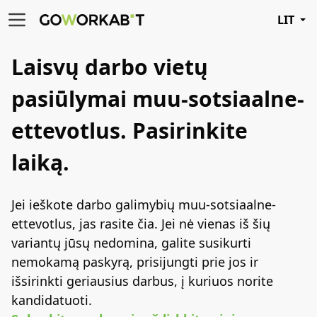
LIT
Laisvų darbo vietų
pasiūlymai muu-sotsiaalne-
ettevotlus.
Pasirinkite
laiką.
Jei ieškote darbo galimybių muu-sotsiaalne-
ettevotlus, jas rasite čia. Jei nė vienas iš šių
variantų jūsų nedomina, galite susikurti
nemokamą paskyrą, prisijungti prie jos ir
išsirinkti geriausius darbus, į kuriuos norite
kandidatuoti.