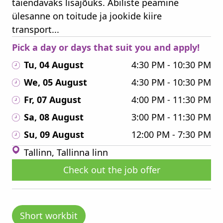
täiendavaks lisajõuks. Abiliste peamine
ülesanne on toitude ja jookide kiire
transport...
Pick a day or days that suit you and apply!
Tu, 04 August
4:30 PM - 10:30 PM
We, 05 August
4:30 PM - 10:30 PM
Fr, 07 August
4:00 PM - 11:30 PM
Sa, 08 August
3:00 PM - 11:30 PM
Su, 09 August
12:00 PM - 7:30 PM
Tallinn, Tallinna linn
Check out the job offer
Short workbit