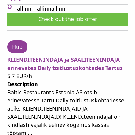
Tallinn, Tallinna linn
Check out the job offer
Hub
KLIENDITEENINDAJA ja SAALITEENINDAJA
erinevates Daily toitlustuskohtades Tartus
5.7 EUR/h
Description
Baltic Restaurants Estonia AS otsib
erinevatesse Tartu Daily toitlustuskohtadesse
abiks KLIENDITEENINDAJAID JA
SAALITEENINDAJAID! KLIENDIteenindajal on
kindlasti vajalik eelnev kogemus kassas
töötami...