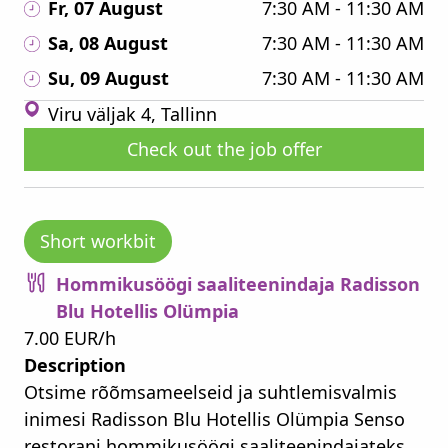
Fr, 07 August
7:30 AM - 11:30 AM
Sa, 08 August
7:30 AM - 11:30 AM
Su, 09 August
7:30 AM - 11:30 AM
Viru väljak 4, Tallinn
Check out the job offer
Short workbit
Hommikusöögi saaliteenindaja Radisson
Blu Hotellis Olümpia
7.00 EUR/h
Description
Otsime rõõmsameelseid ja suhtlemisvalmis
inimesi Radisson Blu Hotellis Olümpia Senso
restorani hommikusöögi saaliteenindajateks.