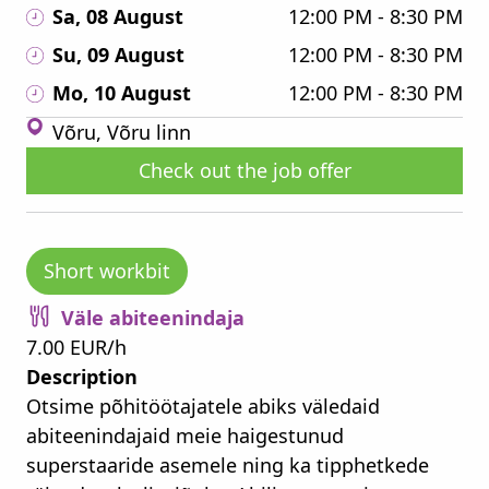
Sa, 08 August
12:00 PM - 8:30 PM
Su, 09 August
12:00 PM - 8:30 PM
Mo, 10 August
12:00 PM - 8:30 PM
Võru, Võru linn
Check out the job offer
Short workbit
Väle abiteenindaja
7.00 EUR/h
Description
Otsime põhitöötajatele abiks väledaid
abiteenindajaid meie haigestunud
superstaaride asemele ning ka tipphetkede