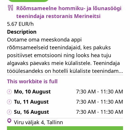
Rõõmsameelne hommiku- ja lõunasöögi
teenindaja restoranis Merineitsi
5.67 EUR/h
Description
Ootame oma meeskonda appi
rõõmsameelseid teenindajaid, kes pakuks
positiivset emotsiooni ning looks hea tuju
algavaks päevaks meie külalistele. Teenindaja
tööülesandeks on hotelli külaliste teenindam...
This workbite is full
Mo, 10 August
7:30 AM - 11:30 AM
Tu, 11 August
7:30 AM - 11:30 AM
Su, 16 August
7:30 AM - 11:30 AM
Viru väljak 4, Tallinn