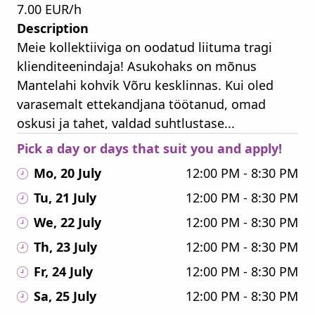
7.00 EUR/h
Description
Meie kollektiiviga on oodatud liituma tragi
klienditeenindaja! Asukohaks on mõnus
Mantelahi kohvik Võru kesklinnas. Kui oled
varasemalt ettekandjana töötanud, omad
oskusi ja tahet, valdad suhtlustase...
Pick a day or days that suit you and apply!
Mo, 20 July
12:00 PM - 8:30 PM
Tu, 21 July
12:00 PM - 8:30 PM
We, 22 July
12:00 PM - 8:30 PM
Th, 23 July
12:00 PM - 8:30 PM
Fr, 24 July
12:00 PM - 8:30 PM
Sa, 25 July
12:00 PM - 8:30 PM