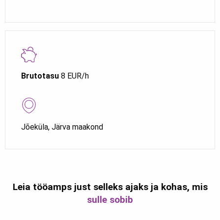
Brutotasu
8 EUR/h
Jõeküla, Järva maakond
Leia tööamps just selleks ajaks ja kohas, mis
sulle sobib