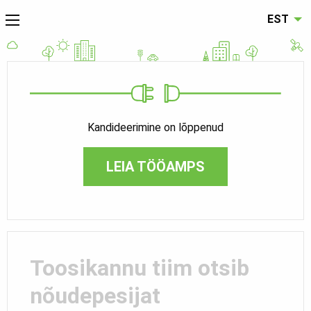
EST
Kandideerimine on lõppenud
LEIA TÖÖAMPS
Toosikannu tiim otsib
nõudepesijat